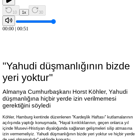
10
1
x
30
00:00
|
00:51
''Yahudi düşmanlığının bizde
yeri yoktur''
Almanya Cumhurbaşkanı Horst Köhler, Yahudi
düşmanlığına hiçbir yerde izin verilmemesi
gerektiğini söyledi
Köhler, Hamburg kentinde düzenlenen ''Kardeşlik Haftası'' kutlamalarının
açılışında yaptığı konuşmada, ''Hayal kırıklıklarının, geçen onlarca yıl
içinde Musevi-Hristiyan diyaloğunda sağlanan gelişmeleri silip atmasına
izin vermemeliyiz. Yahudi düşmanlığının bizde yeri yoktur ve hiçbir yerde
de yeri olmamalıdır'' şeklinde konuştu.