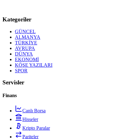
Kategoriler
GÜNCEL
ALMANYA
TÜRKİYE
AVRUPA
DÜNYA
EKONOMİ
KÖŞE YAZILARI
SPOR
Servisler
Finans
Canlı Borsa
Hisseler
Kripto Paralar
Pariteler