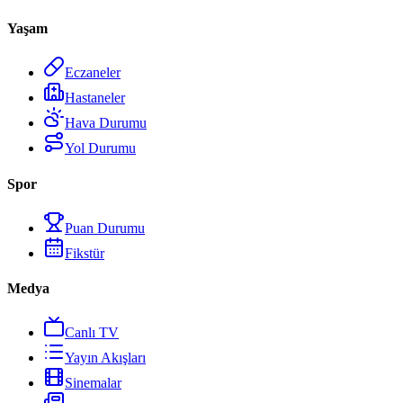
Yaşam
Eczaneler
Hastaneler
Hava Durumu
Yol Durumu
Spor
Puan Durumu
Fikstür
Medya
Canlı TV
Yayın Akışları
Sinemalar