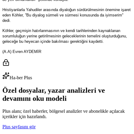
Hristiyanlarla Yahudiler arasında diyaloğun sürdürülmesinin önemine işaret
eden Köhler, ''Bu diyalog sürmeli ve sürmesi konusunda da iyimserim''
dedi.
Köhler, geçmişin hatırlanmasının ve kendi tarihlerinden kaynaklanan
sorumluluğun yerine getirilmesinin geleceklerinin temelini oluşturduğunu,
geleceğe bu heyecan içinde bakılması gerektiğini kaydetti.
(A.A) Evren AYDEMİR
Ha-ber Plus
Özel dosyalar, yazar analizleri ve
devamını oku modeli
Plus alanı; özel haberler, bölgesel analizler ve abonelikle açılacak
içerikler için hazırlandı.
Plus sayfasını gör