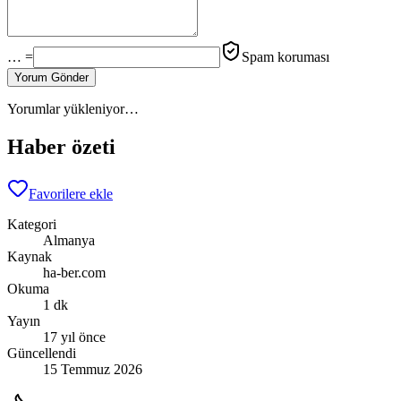
… =
Spam koruması
Yorum Gönder
Yorumlar yükleniyor…
Haber özeti
Favorilere ekle
Kategori
Almanya
Kaynak
ha-ber.com
Okuma
1 dk
Yayın
17 yıl önce
Güncellendi
15 Temmuz 2026