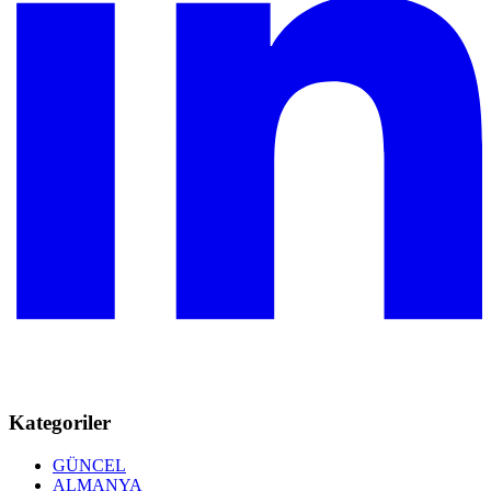
Kategoriler
GÜNCEL
ALMANYA