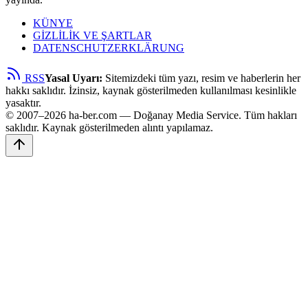
KÜNYE
GİZLİLİK VE ŞARTLAR
DATENSCHUTZERKLÄRUNG
RSS
Yasal Uyarı:
Sitemizdeki tüm yazı, resim ve haberlerin her
hakkı saklıdır. İzinsiz, kaynak gösterilmeden kullanılması kesinlikle
yasaktır.
© 2007–2026 ha-ber.com — Doğanay Media Service. Tüm hakları
saklıdır. Kaynak gösterilmeden alıntı yapılamaz.