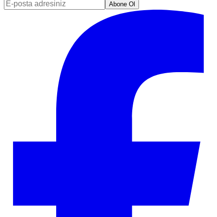
Abone Ol