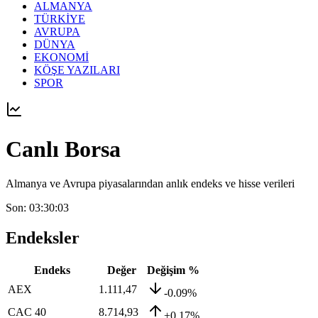
ALMANYA
TÜRKİYE
AVRUPA
DÜNYA
EKONOMİ
KÖŞE YAZILARI
SPOR
Canlı Borsa
Almanya ve Avrupa piyasalarından anlık endeks ve hisse verileri
Son: 03:30:03
Endeksler
Endeks
Değer
Değişim %
AEX
1.111,47
-0.09%
CAC 40
8.714,93
+0.17%