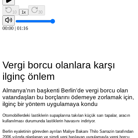
10
1
x
30
00:00
|
01:16
Vergi borcu olanlara karşı
ilginç önlem
Almanya'nın başkenti Berlin'de vergi borcu olan
vatandaşları bu borçlarını ödemeye zorlamak için,
ilginç bir yöntem uygulamaya kondu
Otomobillerdeki lastiklerin supaplarına takılan küçük sarı tapalar, aracın
kullanılması durumunda lastiklerin havasını indiriyor.
Berlin eyaletinin görevden ayrılan Maliye Bakanı Thilo Sarrazin tarafından
2006 yılında planlanan ve şimdi yeni başlayan uygulamayla vergi borcu