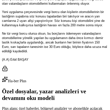
olan vatandaşların otomobillerini kullanmaları önlenmiş oluyor.
Yeni uygulama çerçevesinde vergi borcu olan kişilerin otomobillerinin bir
lastiğinin supabına söz konusu tapalardan biri takılıyor ve aracın yan
camlarına 2 uyarı afişi yapıştırılıyor. Söz konusu kişi otomobilini yine de
kullanmaya kalkışırsa lastiğinin havası en fazla 200 metre sonra iniyor.
Ne tür vergi borcu olursa olsun, bu borçlarını ödemeyen vatandaşların
otomobillerine yönelik yapılan bu uygulamanın daha önce kırmızı demir
lastik kıskaçlarla uygulandığı, ancak bunların her birinin fiyatının 150
Euro, sarı tapaların tanesinin ise 30 Euro olduğu, böylece daha ucuza mal
edildiği kaydedildi.
(A.A) Erbil BAŞAY
Ha-ber Plus
Özel dosyalar, yazar analizleri ve
devamını oku modeli
Plus alanı; özel haberler, bölgesel analizler ve abonelikle açılacak