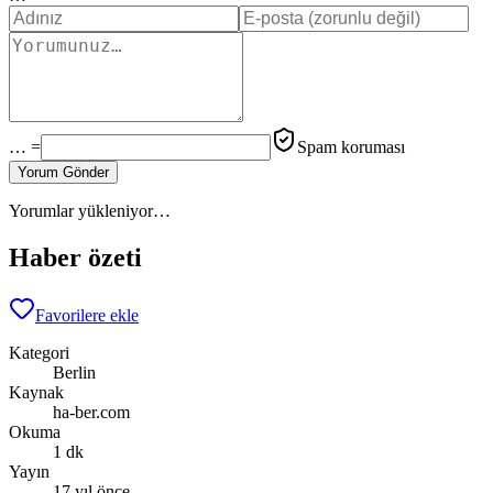
… =
Spam koruması
Yorum Gönder
Yorumlar yükleniyor…
Haber özeti
Favorilere ekle
Kategori
Berlin
Kaynak
ha-ber.com
Okuma
1 dk
Yayın
17 yıl önce