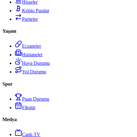
Hisseler
Kripto Paralar
Pariteler
Yaşam
Eczaneler
Hastaneler
Hava Durumu
Yol Durumu
Spor
Puan Durumu
Fikstür
Medya
Canlı TV