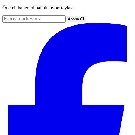
Önemli haberleri haftalık e-postayla al.
Abone Ol