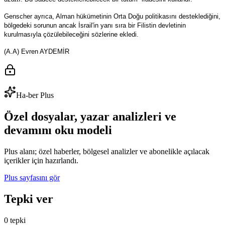
Genscher ayrıca, Alman hükümetinin Orta Doğu politikasını desteklediğini,
bölgedeki sorunun ancak İsrail'in yanı sıra bir Filistin devletinin
kurulmasıyla çözülebileceğini sözlerine ekledi.
(A.A) Evren AYDEMİR
Ha-ber Plus
Özel dosyalar, yazar analizleri ve
devamını oku modeli
Plus alanı; özel haberler, bölgesel analizler ve abonelikle açılacak
içerikler için hazırlandı.
Plus sayfasını gör
Tepki ver
0 tepki