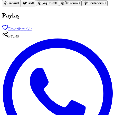
👍
Beğen
0
❤️
Sev
0
😮
Şaşırdım
0
😢
Üzüldüm
0
😡
Sinirlendim
0
Paylaş
Favorilere ekle
Paylaş