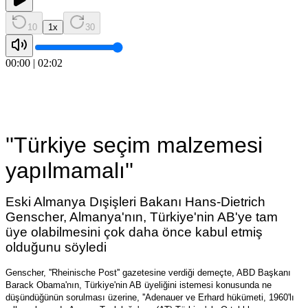
10
1
x
30
00:00
|
02:02
''Türkiye seçim malzemesi
yapılmamalı''
Eski Almanya Dışişleri Bakanı Hans-Dietrich
Genscher, Almanya'nın, Türkiye'nin AB'ye tam
üye olabilmesini çok daha önce kabul etmiş
olduğunu söyledi
Genscher, ''Rheinische Post'' gazetesine verdiği demeçte, ABD Başkanı
Barack Obama'nın, Türkiye'nin AB üyeliğini istemesi konusunda ne
düşündüğünün sorulması üzerine, ''Adenauer ve Erhard hükümeti, 1960'lı