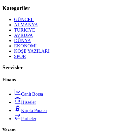
Kategoriler
GÜNCEL
ALMANYA
TÜRKİYE
AVRUPA
DÜNYA
EKONOMİ
KÖŞE YAZILARI
SPOR
Servisler
Finans
Canlı Borsa
Hisseler
Kripto Paralar
Pariteler
Yaşam