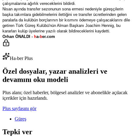
çalışmalarına ağırlık vereceklerini bildirdi.
Nisan ayında transfer sezonunun sona ermesi nedeniyle güreşçilerin
başka takımlara gidebilmelerini ilettiğini ve transfer ücretlerinden gelen
paralarla da kulübün borçlarının bir kısmını ödemeye çalışacaklarını dile
getiren Türk Güreş Kulübü'nün Alman Başkanı Joachim Hennig, bu
kararları kulüp üyelerine yazılı olarak bildireceklerini kaydetti.
Orhan ÖNALDI -
h
a-
b
er.com
Ha-ber Plus
Özel dosyalar, yazar analizleri ve
devamını oku modeli
Plus alanı; özel haberler, bölgesel analizler ve abonelikle açılacak
içerikler için hazırlandı.
Plus sayfasını gör
Güreş
Tepki ver