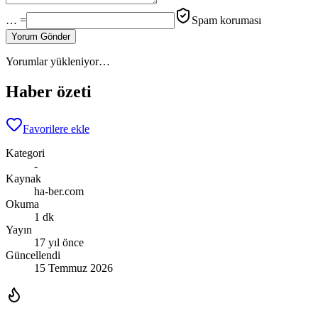
… =
Spam koruması
Yorum Gönder
Yorumlar yükleniyor…
Haber özeti
Favorilere ekle
Kategori
-
Kaynak
ha-ber.com
Okuma
1 dk
Yayın
17 yıl önce
Güncellendi
15 Temmuz 2026