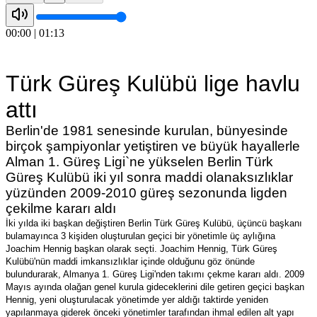
00:00
|
01:13
Türk Güreş Kulübü lige havlu
attı
Berlin'de 1981 senesinde kurulan, bünyesinde
birçok şampiyonlar yetiştiren ve büyük hayallerle
Alman 1. Güreş Ligi`ne yükselen Berlin Türk
Güreş Kulübü iki yıl sonra maddi olanaksızlıklar
yüzünden 2009-2010 güreş sezonunda ligden
çekilme kararı aldı
İki yılda iki başkan değiştiren Berlin Türk Güreş Kulübü, üçüncü başkanı
bulamayınca 3 kişiden oluşturulan geçici bir yönetimle üç aylığına
Joachim Hennig başkan olarak seçti. Joachim Hennig, Türk Güreş
Kulübü'nün maddi imkansızlıklar içinde olduğunu göz önünde
bulundurarak, Almanya 1. Güreş Ligi'nden takımı çekme kararı aldı. 2009
Mayıs ayında olağan genel kurula gideceklerini dile getiren geçici başkan
Hennig, yeni oluşturulacak yönetimde yer aldığı taktirde yeniden
yapılanmaya giderek önceki yönetimler tarafından ihmal edilen alt yapı