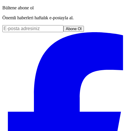
Bültene abone ol
Önemli haberleri haftalık e-postayla al.
Abone Ol