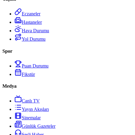
Eczaneler
Hastaneler
Hava Durumu
Yol Durumu
Spor
Puan Durumu
Fikstür
Medya
Canlı TV
Yayın Akışları
Sinemalar
Günlük Gazeteler
Sesli Haber