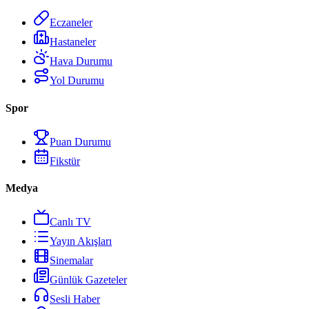
Eczaneler
Hastaneler
Hava Durumu
Yol Durumu
Spor
Puan Durumu
Fikstür
Medya
Canlı TV
Yayın Akışları
Sinemalar
Günlük Gazeteler
Sesli Haber