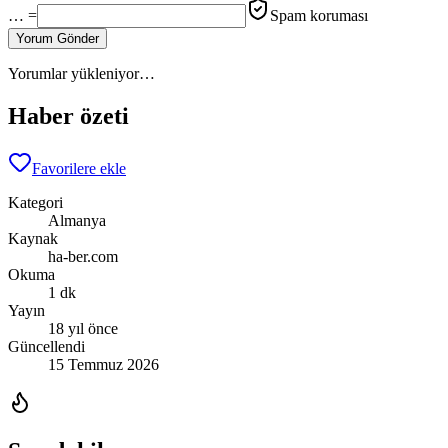
… =
Spam koruması
Yorum Gönder
Yorumlar yükleniyor…
Haber özeti
Favorilere ekle
Kategori
Almanya
Kaynak
ha-ber.com
Okuma
1 dk
Yayın
18 yıl önce
Güncellendi
15 Temmuz 2026