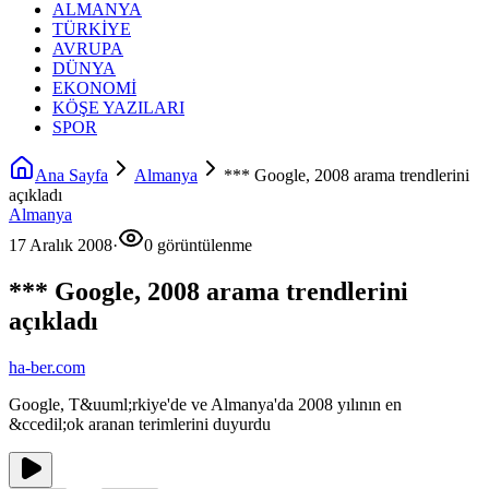
ALMANYA
TÜRKİYE
AVRUPA
DÜNYA
EKONOMİ
KÖŞE YAZILARI
SPOR
Ana Sayfa
Almanya
*** Google, 2008 arama trendlerini
açıkladı
Almanya
17 Aralık 2008
·
0 görüntülenme
*** Google, 2008 arama trendlerini
açıkladı
ha-ber.com
Google, T&uuml;rkiye'de ve Almanya'da 2008 yılının en
&ccedil;ok aranan terimlerini duyurdu