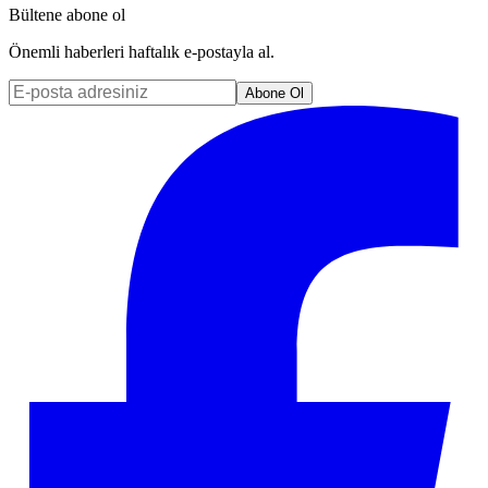
Bültene abone ol
Önemli haberleri haftalık e-postayla al.
Abone Ol