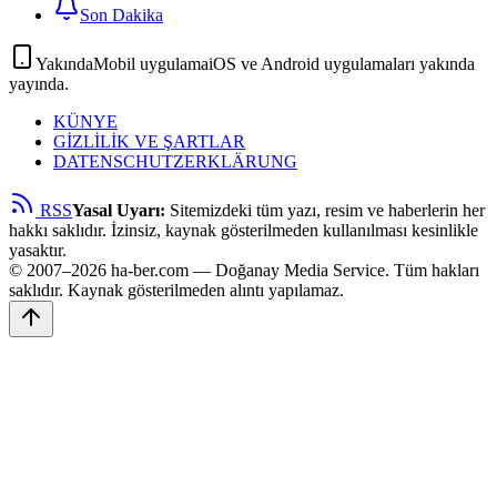
Son Dakika
Yakında
Mobil uygulama
iOS ve Android uygulamaları yakında
yayında.
KÜNYE
GİZLİLİK VE ŞARTLAR
DATENSCHUTZERKLÄRUNG
RSS
Yasal Uyarı:
Sitemizdeki tüm yazı, resim ve haberlerin her
hakkı saklıdır. İzinsiz, kaynak gösterilmeden kullanılması kesinlikle
yasaktır.
© 2007–2026 ha-ber.com — Doğanay Media Service. Tüm hakları
saklıdır. Kaynak gösterilmeden alıntı yapılamaz.