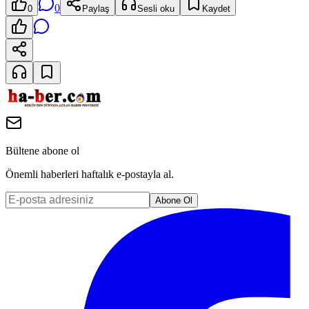
0
0
Paylaş
Sesli oku
Kaydet
Bültene abone ol
Önemli haberleri haftalık e-postayla al.
Abone Ol