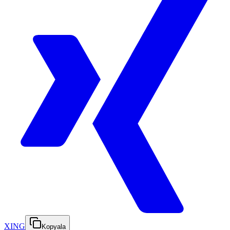
XING
Kopyala