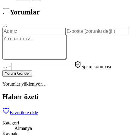
Yorumlar
…
… =
Spam koruması
Yorum Gönder
Yorumlar yükleniyor…
Haber özeti
Favorilere ekle
Kategori
Almanya
Kaynak