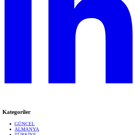
Kategoriler
GÜNCEL
ALMANYA
TÜRKİYE