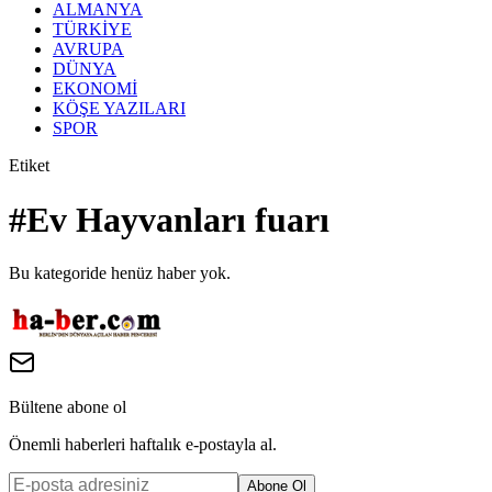
ALMANYA
TÜRKİYE
AVRUPA
DÜNYA
EKONOMİ
KÖŞE YAZILARI
SPOR
Etiket
#
Ev Hayvanları fuarı
Bu kategoride henüz haber yok.
Bültene abone ol
Önemli haberleri haftalık e-postayla al.
Abone Ol