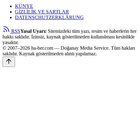
KÜNYE
GİZLİLİK VE ŞARTLAR
DATENSCHUTZERKLÄRUNG
RSS
Yasal Uyarı:
Sitemizdeki tüm yazı, resim ve haberlerin her
hakkı saklıdır. İzinsiz, kaynak gösterilmeden kullanılması kesinlikle
yasaktır.
© 2007–2026 ha-ber.com — Doğanay Media Service. Tüm hakları
saklıdır. Kaynak gösterilmeden alıntı yapılamaz.