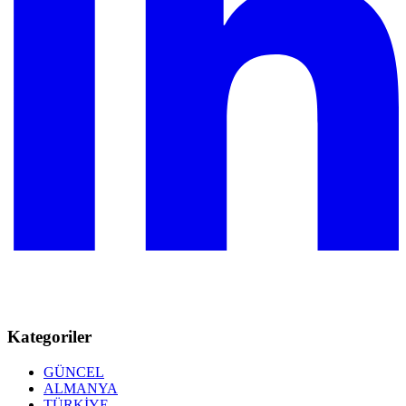
Kategoriler
GÜNCEL
ALMANYA
TÜRKİYE