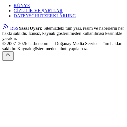
KÜNYE
GİZLİLİK VE ŞARTLAR
DATENSCHUTZERKLÄRUNG
RSS
Yasal Uyarı:
Sitemizdeki tüm yazı, resim ve haberlerin her
hakkı saklıdır. İzinsiz, kaynak gösterilmeden kullanılması kesinlikle
yasaktır.
© 2007–2026 ha-ber.com — Doğanay Media Service. Tüm hakları
saklıdır. Kaynak gösterilmeden alıntı yapılamaz.