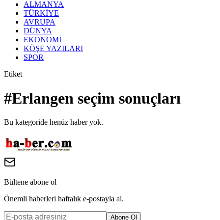
ALMANYA
TÜRKİYE
AVRUPA
DÜNYA
EKONOMİ
KÖŞE YAZILARI
SPOR
Etiket
#
Erlangen seçim sonuçları
Bu kategoride henüz haber yok.
Bültene abone ol
Önemli haberleri haftalık e-postayla al.
Abone Ol